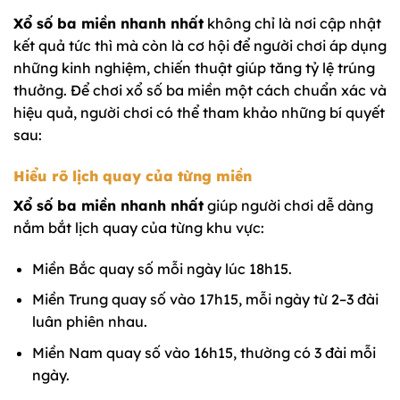
Xổ số ba miền nhanh nhất
không chỉ là nơi cập nhật
kết quả tức thì mà còn là cơ hội để người chơi áp dụng
những kinh nghiệm, chiến thuật giúp tăng tỷ lệ trúng
thưởng. Để chơi xổ số ba miền một cách chuẩn xác và
hiệu quả, người chơi có thể tham khảo những bí quyết
sau:
Hiểu rõ lịch quay của từng miền
Xổ số ba miền nhanh nhất
giúp người chơi dễ dàng
nắm bắt lịch quay của từng khu vực:
Miền Bắc quay số mỗi ngày lúc 18h15.
Miền Trung quay số vào 17h15, mỗi ngày từ 2–3 đài
luân phiên nhau.
Miền Nam quay số vào 16h15, thường có 3 đài mỗi
ngày.