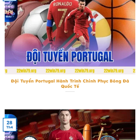
Đội Tuyển Portugal
Đội Tuyển Portugal Hành Trình Chinh Phục Bóng Đá
Quốc Tế
28
Th4