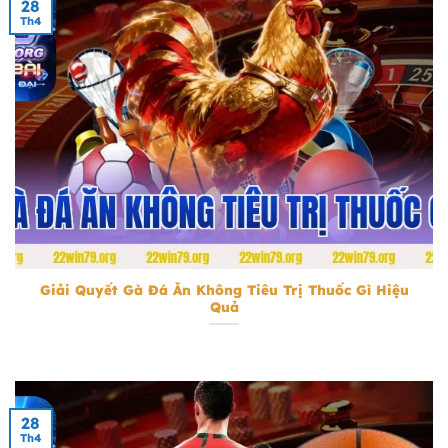
28
Th4
Gà Đá Ăn Không Tiêu Trị Thuốc Gì
Giải Quyết Gà Đá Ăn Không Tiêu Trị Thuốc Gì Hiệu
Quả
28
Th4