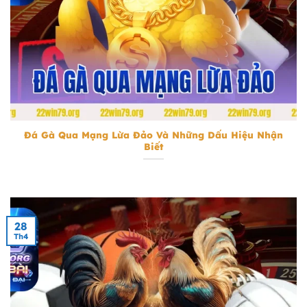
Đá Gà Qua Mạng Lừa Đảo
Đá Gà Qua Mạng Lừa Đảo Và Những Dấu Hiệu Nhận
Biết
28
Th4