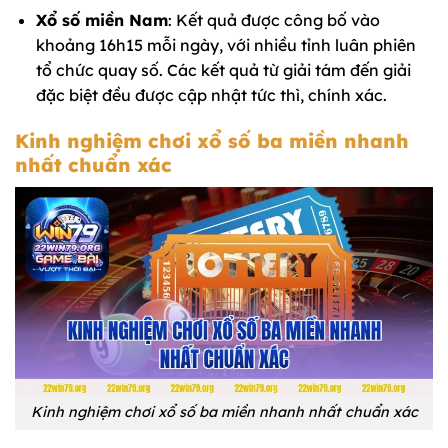
Xổ số miền Nam
: Kết quả được công bố vào
khoảng 16h15 mỗi ngày, với nhiều tỉnh luân phiên
tổ chức quay số. Các kết quả từ giải tám đến giải
đặc biệt đều được cập nhật tức thì, chính xác.
Kinh nghiệm chơi xổ số ba miền nhanh
nhất chuẩn xác
Kinh nghiệm chơi xổ số ba miền nhanh nhất chuẩn xác