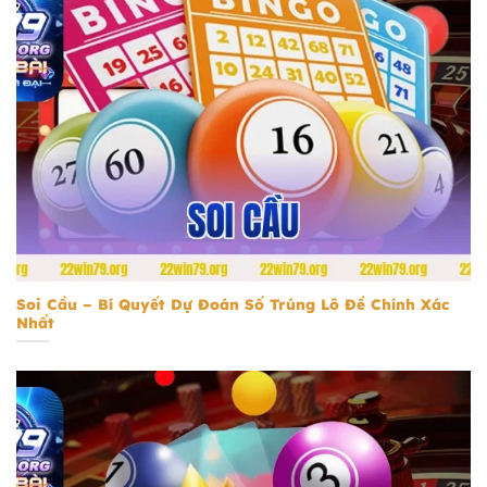
Soi Cầu
Soi Cầu – Bí Quyết Dự Đoán Số Trúng Lô Đề Chính Xác
Nhất