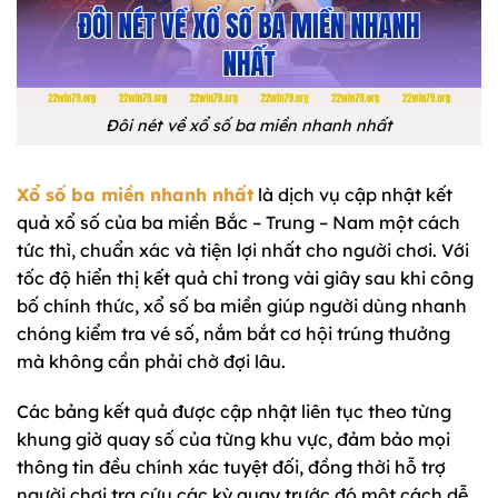
Đôi nét về xổ số ba miền nhanh nhất
Xổ số ba miền nhanh nhất
là dịch vụ cập nhật kết
quả xổ số của ba miền Bắc – Trung – Nam một cách
tức thì, chuẩn xác và tiện lợi nhất cho người chơi. Với
tốc độ hiển thị kết quả chỉ trong vài giây sau khi công
bố chính thức, xổ số ba miền giúp người dùng nhanh
chóng kiểm tra vé số, nắm bắt cơ hội trúng thưởng
mà không cần phải chờ đợi lâu.
Các bảng kết quả được cập nhật liên tục theo từng
khung giờ quay số của từng khu vực, đảm bảo mọi
thông tin đều chính xác tuyệt đối, đồng thời hỗ trợ
người chơi tra cứu các kỳ quay trước đó một cách dễ