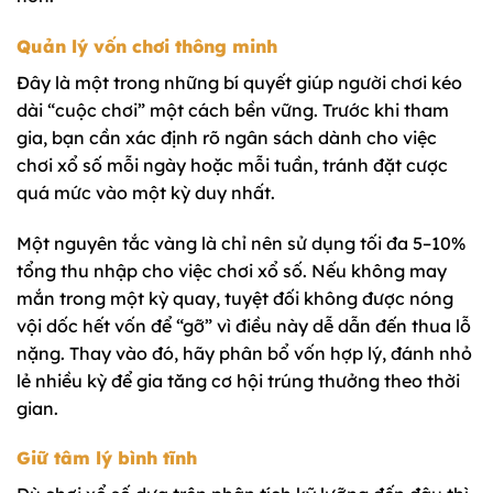
Quản lý vốn chơi thông minh
Đây là một trong những bí quyết giúp người chơi kéo
dài “cuộc chơi” một cách bền vững. Trước khi tham
gia, bạn cần xác định rõ ngân sách dành cho việc
chơi xổ số mỗi ngày hoặc mỗi tuần, tránh đặt cược
quá mức vào một kỳ duy nhất.
Một nguyên tắc vàng là chỉ nên sử dụng tối đa 5–10%
tổng thu nhập cho việc chơi xổ số. Nếu không may
mắn trong một kỳ quay, tuyệt đối không được nóng
vội dốc hết vốn để “gỡ” vì điều này dễ dẫn đến thua lỗ
nặng. Thay vào đó, hãy phân bổ vốn hợp lý, đánh nhỏ
lẻ nhiều kỳ để gia tăng cơ hội trúng thưởng theo thời
gian.
Giữ tâm lý bình tĩnh