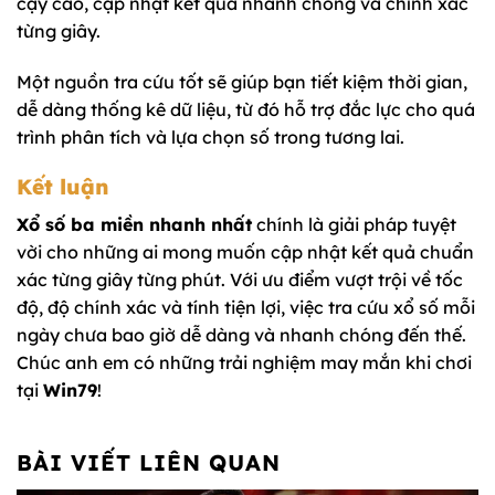
cậy cao, cập nhật kết quả nhanh chóng và chính xác
từng giây.
Một nguồn tra cứu tốt sẽ giúp bạn tiết kiệm thời gian,
dễ dàng thống kê dữ liệu, từ đó hỗ trợ đắc lực cho quá
trình phân tích và lựa chọn số trong tương lai.
Kết luận
Xổ số ba miền nhanh nhất
chính là giải pháp tuyệt
vời cho những ai mong muốn cập nhật kết quả chuẩn
xác từng giây từng phút. Với ưu điểm vượt trội về tốc
độ, độ chính xác và tính tiện lợi, việc tra cứu xổ số mỗi
ngày chưa bao giờ dễ dàng và nhanh chóng đến thế.
Chúc anh em có những trải nghiệm may mắn khi chơi
tại
Win79
!
BÀI VIẾT LIÊN QUAN