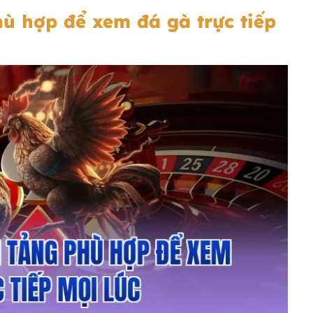
ù hợp để xem đá gà trực tiếp