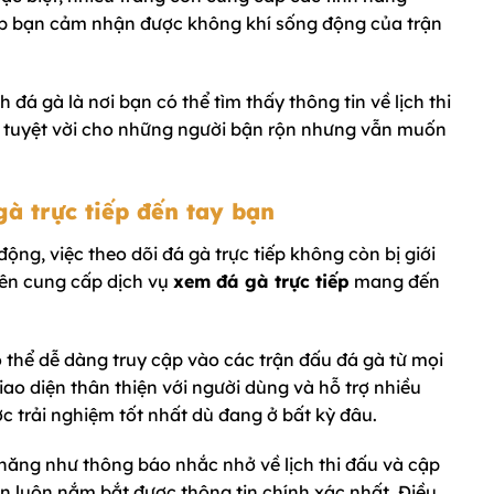
giúp bạn cảm nhận được không khí sống động của trận
 đá gà là nơi bạn có thể tìm thấy thông tin về lịch thi
nh tuyệt vời cho những người bận rộn nhưng vẫn muốn
à trực tiếp đến tay bạn
ộng, việc theo dõi đá gà trực tiếp không còn bị giới
yên cung cấp dịch vụ
xem đá gà trực tiếp
mang đến
 thể dễ dàng truy cập vào các trận đấu đá gà từ mọi
iao diện thân thiện với người dùng và hỗ trợ nhiều
c trải nghiệm tốt nhất dù đang ở bất kỳ đâu.
ăng như thông báo nhắc nhở về lịch thi đấu và cập
ạn luôn nắm bắt được thông tin chính xác nhất. Điều