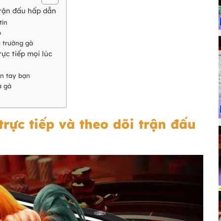
trận đấu hấp dẫn
tín
p
c trường gà
ực tiếp mọi lúc
ến tay bạn
á gà
rực tiếp và theo dõi trận đấu