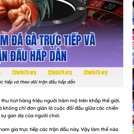
c tiếp và theo dõi trận đấu hấp dẫn
 thu hút hàng triệu người hâm mộ trên khắp thế giới.
 không chỉ đơn giản là cuộc đối đầu giữa các chiến
à sự gan dạ của người chơi.
ham gia trực tiếp các trận đấu này. Vậy làm thế nào