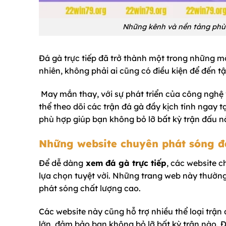
Những kênh và nền tảng phù 
Đá gà trực tiếp đã trở thành một trong những môn
nhiên, không phải ai cũng có điều kiện để đến t
May mắn thay, với sự phát triển của công nghệ 
thể theo dõi các trận đá gà đầy kịch tính ngay 
phù hợp giúp bạn không bỏ lỡ bất kỳ trận đấu n
Những website chuyên phát sóng đá
Để dễ dàng
xem đá gà trực tiếp
, các website c
lựa chọn tuyệt vời. Những trang web này thường
phát sóng chất lượng cao.
Các website này cũng hỗ trợ nhiều thể loại trận
lớn, đảm bảo bạn không bỏ lỡ bất kỳ trận nào. Đ