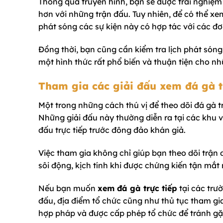
Thông qua truyền hình, bạn sẽ được trải nghiệ
hơn với những trận đấu. Tuy nhiên, để có thể x
phát sóng các sự kiện này có hợp tác với các đơ
Đồng thời, bạn cũng cần kiểm tra lịch phát sóng
một hình thức rất phổ biến và thuận tiện cho n
Tham gia các giải đấu xem đá gà tr
Một trong những cách thú vị để theo dõi đá gà tr
Những giải đấu này thường diễn ra tại các khu v
đấu trực tiếp trước đông đảo khán giả.
Việc tham gia không chỉ giúp bạn theo dõi trậ
sôi động, kịch tính khi được chứng kiến tận mắt
Nếu bạn muốn
xem đá gà trực tiếp
tại các trườ
đấu, địa điểm tổ chức cũng như thủ tục tham gi
hợp pháp và được cấp phép tổ chức để tránh g