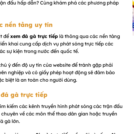
trận đấu hấp dẫn? Cùng khám phá các phương pháp
c nền tảng uy tín
ất để
xem đá gà trực tiếp
là thông qua các nền tảng
riển khai cung cấp dịch vụ phát sóng trực tiếp các
các sự kiện trong nước đến quốc tế.
hú ý đến độ uy tín của website để tránh gặp phải
yên nghiệp và có giấy phép hoạt động sẽ đảm bảo
ặc biệt là an toàn cho người dùng.
đá gà trực tiếp
tìm kiếm các kênh truyền hình phát sóng các trận đấu
nh chuyên về các môn thể thao dân gian hoặc truyền
á gà lớn.