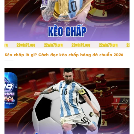
kèo chấp
Kèo chấp là gì? Cách đọc kèo chấp bóng đá chuẩn 2026