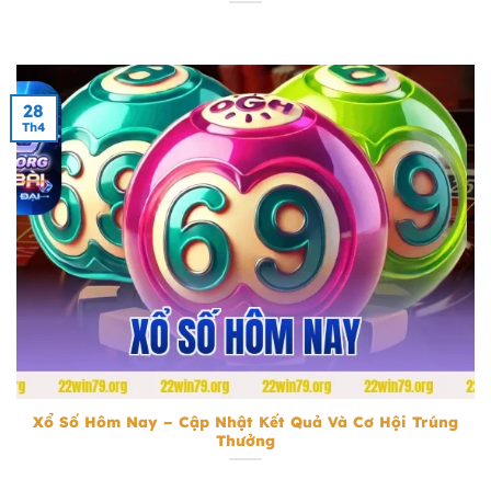
28
Th4
Xổ Số Hôm Nay
Xổ Số Hôm Nay – Cập Nhật Kết Quả Và Cơ Hội Trúng
Thưởng