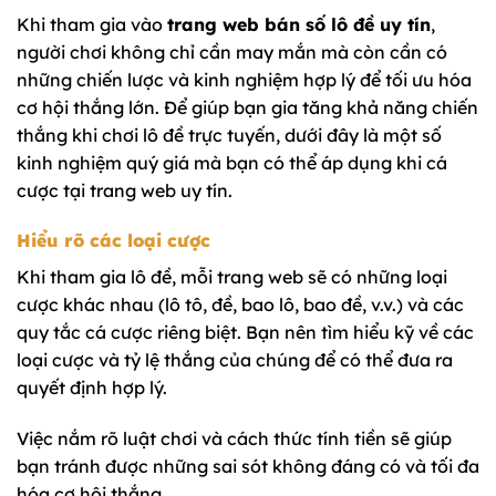
Khi tham gia vào
trang web bán số lô đề uy tín
,
người chơi không chỉ cần may mắn mà còn cần có
những chiến lược và kinh nghiệm hợp lý để tối ưu hóa
cơ hội thắng lớn. Để giúp bạn gia tăng khả năng chiến
thắng khi chơi lô đề trực tuyến, dưới đây là một số
kinh nghiệm quý giá mà bạn có thể áp dụng khi cá
cược tại trang web uy tín.
Hiểu rõ các loại cược
Khi tham gia lô đề, mỗi trang web sẽ có những loại
cược khác nhau (lô tô, đề, bao lô, bao đề, v.v.) và các
quy tắc cá cược riêng biệt. Bạn nên tìm hiểu kỹ về các
loại cược và tỷ lệ thắng của chúng để có thể đưa ra
quyết định hợp lý.
Việc nắm rõ luật chơi và cách thức tính tiền sẽ giúp
bạn tránh được những sai sót không đáng có và tối đa
hóa cơ hội thắng.