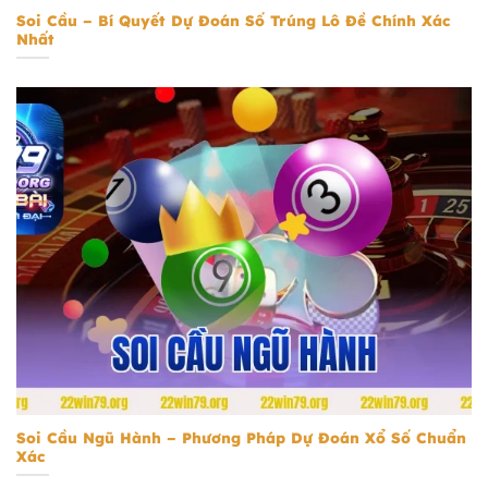
Soi Cầu – Bí Quyết Dự Đoán Số Trúng Lô Đề Chính Xác
Nhất
Soi Cầu Ngũ Hành
Soi Cầu Ngũ Hành – Phương Pháp Dự Đoán Xổ Số Chuẩn
Xác