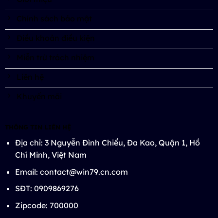
Chính sách bảo mật
Điều khoản điều kiện
Miễn trừ trách nhiệm
Liên hệ
Khuyến mãi
THÔNG TIN LIÊN HỆ
Địa chỉ: 3 Nguyễn Đình Chiểu, Đa Kao, Quận 1, Hồ
Chí Minh, Việt Nam
Email:
contact@win79.cn.com
SĐT: 0909869276
Zipcode: 700000