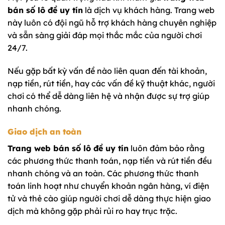
bán số lô đề uy tín
là dịch vụ khách hàng. Trang web
này luôn có đội ngũ hỗ trợ khách hàng chuyên nghiệp
và sẵn sàng giải đáp mọi thắc mắc của người chơi
24/7.
Nếu gặp bất kỳ vấn đề nào liên quan đến tài khoản,
nạp tiền, rút tiền, hay các vấn đề kỹ thuật khác, người
chơi có thể dễ dàng liên hệ và nhận được sự trợ giúp
nhanh chóng.
Giao dịch an toàn
Trang web bán số lô đề uy tín
luôn đảm bảo rằng
các phương thức thanh toán, nạp tiền và rút tiền đều
nhanh chóng và an toàn. Các phương thức thanh
toán linh hoạt như chuyển khoản ngân hàng, ví điện
tử và thẻ cào giúp người chơi dễ dàng thực hiện giao
dịch mà không gặp phải rủi ro hay trục trặc.