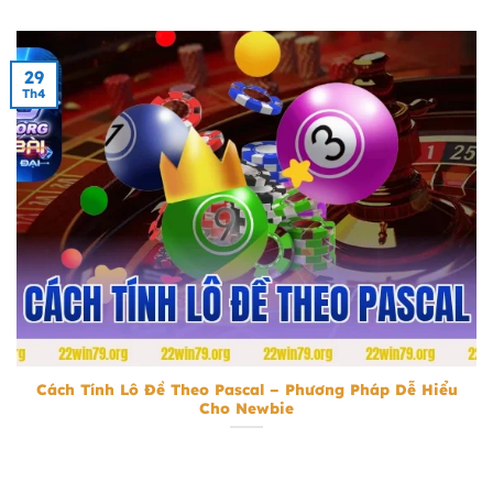
29
Th4
Cách Tính Lô Đề Theo Pascal
Cách Tính Lô Đề Theo Pascal – Phương Pháp Dễ Hiểu
Cho Newbie