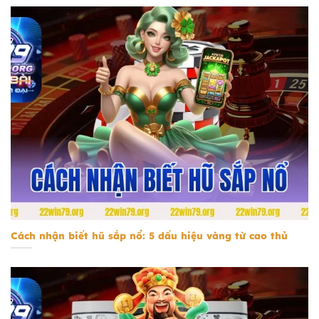
Cách nhận biết hũ sắp nổ
Cách nhận biết hũ sắp nổ: 5 dấu hiệu vàng từ cao thủ