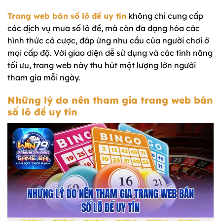
Trang web bán số lô đề uy tín
không chỉ cung cấp
các dịch vụ mua số lô đề, mà còn đa dạng hóa các
hình thức cá cược, đáp ứng nhu cầu của người chơi ở
mọi cấp độ. Với giao diện dễ sử dụng và các tính năng
tối ưu, trang web này thu hút một lượng lớn người
tham gia mỗi ngày.
Những lý do nên tham gia trang web bán
số lô đề uy tín