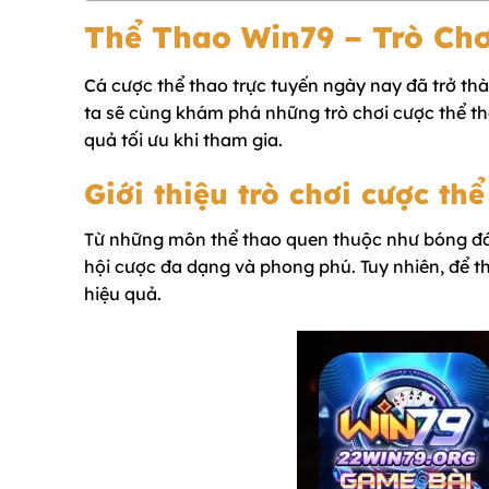
Thể Thao Win79 – Trò Chơ
Cá cược thể thao trực tuyến ngày nay đã trở thàn
ta sẽ cùng khám phá những trò chơi cược thể t
quả tối ưu khi tham gia.
Giới thiệu trò chơi cược t
Từ những môn thể thao quen thuộc như bóng đá,
hội cược đa dạng và phong phú. Tuy nhiên, để 
hiệu quả.