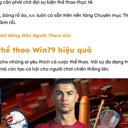
cần phải chờ đợi sự kiện thể thao thực tế.
bóng rổ ảo, v.v. luôn có sẵn trên nền tảng Chuyên mục Thể
ảnh rỗi.
 Hút Đông Đảo Người Tham Gia
thể thao Win79 hiệu quả
cho những ai yêu thích cá cược thể thao. Với sự đa dạng t
í mà còn tạo cơ hội cho người chơi chiến thắng lớn.