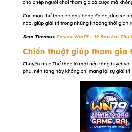
cho phép người chơi tham gia cá cược mà không 
Các môn thể thao ảo như bóng đá ảo, đua xe ảo, 
nào, giúp giải trí trong những khoảng thời gian r
Xem Thêm>>>
Casino Win79 – Vì Sao Lại Thu
Chiến thuật giúp tham gia 
Chuyên mục Thể thao là một nền tảng tuyệt vời 
phú, nền tảng này không chỉ mang lại sự giải tr