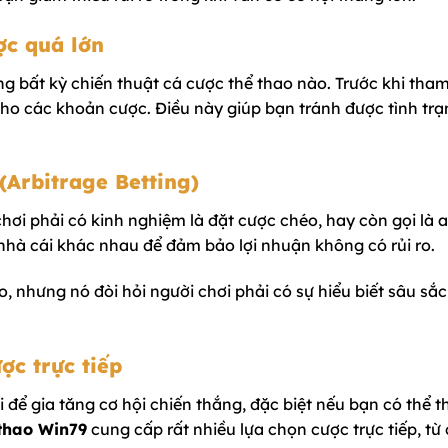
ợc quá lớn
g bất kỳ chiến thuật cá cược thể thao nào. Trước khi tham
o các khoản cược. Điều này giúp bạn tránh được tình trạ
(Arbitrage Betting)
ơi phải có kinh nghiệm là đặt cược chéo, hay còn gọi là ar
 nhà cái khác nhau để đảm bảo lợi nhuận không có rủi ro.
, nhưng nó đòi hỏi người chơi phải có sự hiểu biết sâu sắc 
ợc trực tiếp
ời để gia tăng cơ hội chiến thắng, đặc biệt nếu bạn có thể t
thao Win79
cung cấp rất nhiều lựa chọn cược trực tiếp, từ