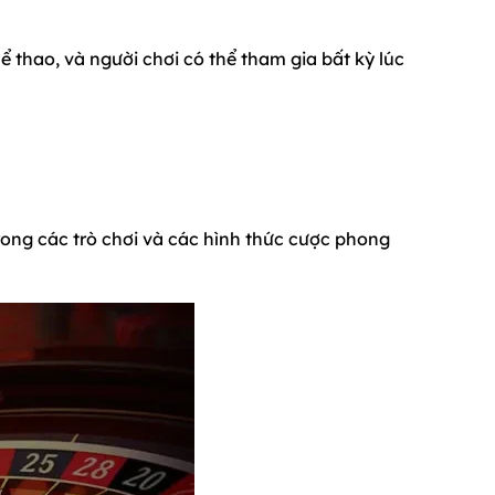
 thao, và người chơi có thể tham gia bất kỳ lúc
rong các trò chơi và các hình thức cược phong