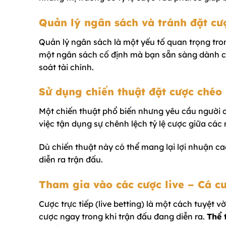
Quản lý ngân sách và tránh đặt cư
Quản lý ngân sách là một yếu tố quan trọng tron
một ngân sách cố định mà bạn sẵn sàng dành ch
soát tài chính.
Sử dụng chiến thuật đặt cược chéo 
Một chiến thuật phổ biến nhưng yêu cầu người ch
việc tận dụng sự chênh lệch tỷ lệ cược giữa các
Dù chiến thuật này có thể mang lại lợi nhuận cao
diễn ra trận đấu.
Tham gia vào các cược live – Cá cư
Cược trực tiếp (live betting) là một cách tuyệt v
cược ngay trong khi trận đấu đang diễn ra.
Thể 