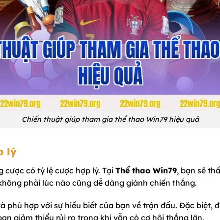
Chiến thuật giúp tham gia thể thao Win79 hiệu quả
p lý
 cược có tỷ lệ cược hợp lý. Tại
Thể thao Win79
, bạn sẽ th
o không phải lúc nào cũng dễ dàng giành chiến thắng.
à phù hợp với sự hiểu biết của bạn về trận đấu. Đặc biệt, 
ạn giảm thiểu rủi ro trong khi vẫn có cơ hội thắng lớn.