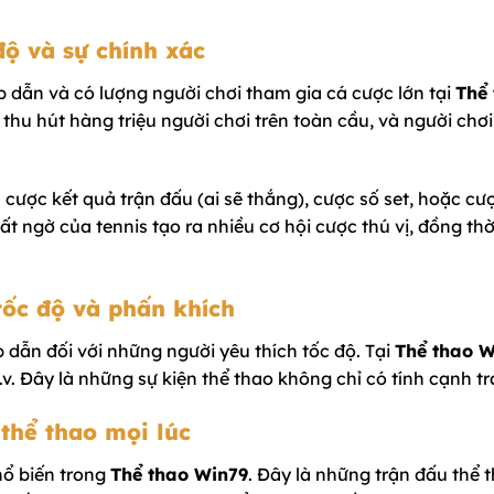
độ và sự chính xác
 dẫn và có lượng người chơi tham gia cá cược lớn tại
Thể
thu hút hàng triệu người chơi trên toàn cầu, và người chơ
n cược kết quả trận đấu (ai sẽ thắng), cược số set, hoặc c
ất ngờ của tennis tạo ra nhiều cơ hội cược thú vị, đồng th
tốc độ và phấn khích
 dẫn đối với những người yêu thích tốc độ. Tại
Thể thao W
.v. Đây là những sự kiện thể thao không chỉ có tính cạnh t
 thể thao mọi lúc
hổ biến trong
Thể thao Win79
. Đây là những trận đấu thể