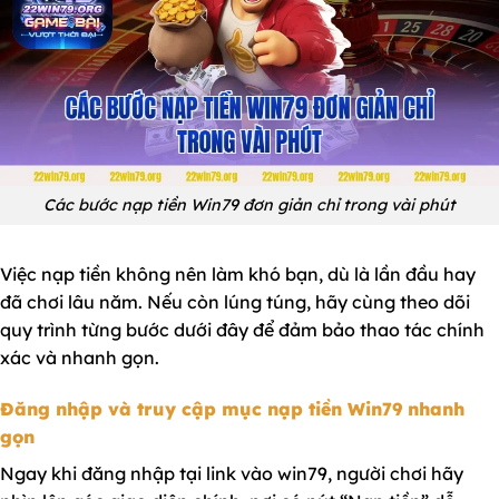
Các bước nạp tiền Win79 đơn giản chỉ trong vài phút
Việc nạp tiền không nên làm khó bạn, dù là lần đầu hay
đã chơi lâu năm. Nếu còn lúng túng, hãy cùng theo dõi
quy trình từng bước dưới đây để đảm bảo thao tác chính
xác và nhanh gọn.
Đăng nhập và truy cập mục nạp tiền Win79 nhanh
gọn
Ngay khi đăng nhập tại link vào win79, người chơi hãy