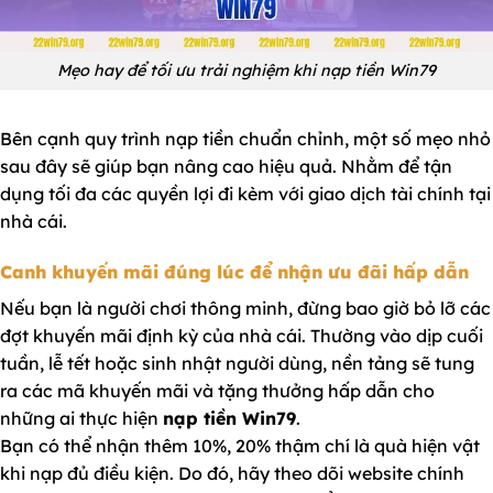
Mẹo hay để tối ưu trải nghiệm khi nạp tiền Win79
Bên cạnh quy trình nạp tiền chuẩn chỉnh, một số mẹo nhỏ
sau đây sẽ giúp bạn nâng cao hiệu quả. Nhằm để tận
dụng tối đa các quyền lợi đi kèm với giao dịch tài chính tại
nhà cái.
Canh khuyến mãi đúng lúc để nhận ưu đãi hấp dẫn
Nếu bạn là người chơi thông minh, đừng bao giờ bỏ lỡ các
đợt khuyến mãi định kỳ của nhà cái. Thường vào dịp cuối
tuần, lễ tết hoặc sinh nhật người dùng, nền tảng sẽ tung
ra các mã khuyến mãi và tặng thưởng hấp dẫn cho
những ai thực hiện
nạp tiền Win79
.
Bạn có thể nhận thêm 10%, 20% thậm chí là quà hiện vật
khi nạp đủ điều kiện. Do đó, hãy theo dõi website chính