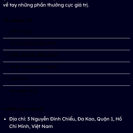
về tay những phần thưởng cực giá trị.
VỀ CHÚNG TÔI
Giới thiệu
Chính sách bảo mật
Điều khoản điều kiện
Miễn trừ trách nhiệm
Liên hệ
Khuyến mãi
THÔNG TIN LIÊN HỆ
Địa chỉ: 3 Nguyễn Đình Chiểu, Đa Kao, Quận 1, Hồ
Chí Minh, Việt Nam