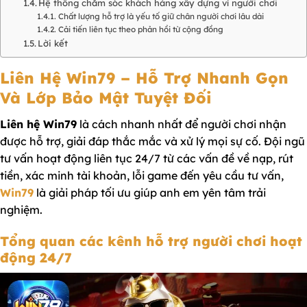
Hệ thống chăm sóc khách hàng xây dựng vì người chơi
Chất lượng hỗ trợ là yếu tố giữ chân người chơi lâu dài
Cải tiến liên tục theo phản hồi từ cộng đồng
Lời kết
Liên Hệ Win79 – Hỗ Trợ Nhanh Gọn
Và Lớp Bảo Mật Tuyệt Đối
Liên hệ Win79
là cách nhanh nhất để người chơi nhận
được hỗ trợ, giải đáp thắc mắc và xử lý mọi sự cố. Đội ngũ
tư vấn hoạt động liên tục 24/7 từ các vấn đề về nạp, rút
tiền, xác minh tài khoản, lỗi game đến yêu cầu tư vấn,
Win79
là giải pháp tối ưu giúp anh em yên tâm trải
nghiệm.
Tổng quan các kênh hỗ trợ người chơi hoạt
động 24/7