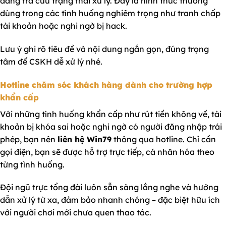
dàng tra cứu trạng thái xử lý. Đây là hình thức thường
dùng trong các tình huống nghiêm trọng như tranh chấp
tài khoản hoặc nghi ngờ bị hack.
Lưu ý ghi rõ tiêu đề và nội dung ngắn gọn, đúng trọng
tâm để CSKH dễ xử lý nhé.
Hotline chăm sóc khách hàng dành cho trường hợp
khẩn cấp
Với những tình huống khẩn cấp như rút tiền không về, tài
khoản bị khóa sai hoặc nghi ngờ có người đăng nhập trái
phép, bạn nên
liên hệ Win79
thông qua hotline. Chỉ cần
gọi điện, bạn sẽ được hỗ trợ trực tiếp, cá nhân hóa theo
từng tình huống.
Đội ngũ trực tổng đài luôn sẵn sàng lắng nghe và hướng
dẫn xử lý từ xa, đảm bảo nhanh chóng – đặc biệt hữu ích
với người chơi mới chưa quen thao tác.