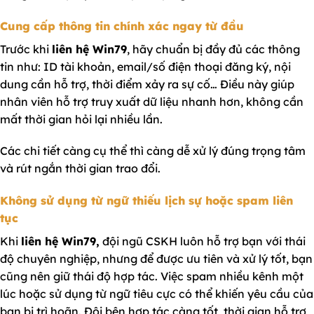
Cung cấp thông tin chính xác ngay từ đầu
Trước khi
liên hệ Win79
, hãy chuẩn bị đầy đủ các thông
tin như: ID tài khoản, email/số điện thoại đăng ký, nội
dung cần hỗ trợ, thời điểm xảy ra sự cố… Điều này giúp
nhân viên hỗ trợ truy xuất dữ liệu nhanh hơn, không cần
mất thời gian hỏi lại nhiều lần.
Các chi tiết càng cụ thể thì càng dễ xử lý đúng trọng tâm
và rút ngắn thời gian trao đổi.
Không sử dụng từ ngữ thiếu lịch sự hoặc spam liên
tục
Khi
liên hệ Win79,
đội ngũ CSKH luôn hỗ trợ bạn với thái
độ chuyên nghiệp, nhưng để được ưu tiên và xử lý tốt, bạn
cũng nên giữ thái độ hợp tác. Việc spam nhiều kênh một
lúc hoặc sử dụng từ ngữ tiêu cực có thể khiến yêu cầu của
bạn bị trì hoãn. Đôi bên hợp tác càng tốt, thời gian hỗ trợ