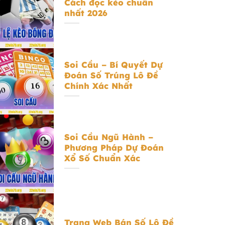
Cách đọc kèo chuẩn
nhất 2026
tỷ lệ kèo bóng
đá
Soi Cầu – Bí Quyết Dự
Đoán Số Trúng Lô Đề
Chính Xác Nhất
Soi Cầu
Soi Cầu Ngũ Hành –
Phương Pháp Dự Đoán
Xổ Số Chuẩn Xác
Soi Cầu Ngũ
Hành
Trang Web Bán Số Lô Đề