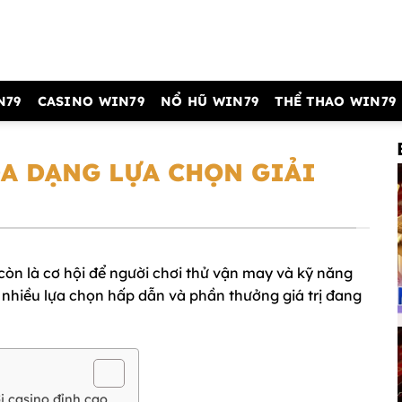
N79
CASINO WIN79
NỔ HŨ WIN79
THỂ THAO WIN79
A DẠNG LỰA CHỌN GIẢI
à còn là cơ hội để người chơi thử vận may và kỹ năng
nhiều lựa chọn hấp dẫn và phần thưởng giá trị đang
i casino đỉnh cao