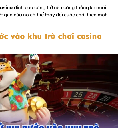
casino
đỉnh cao càng trở nên căng thẳng khi mỗi
ết quả của nó có thể thay đổi cuộc chơi theo một
ớc vào khu trò chơi casino