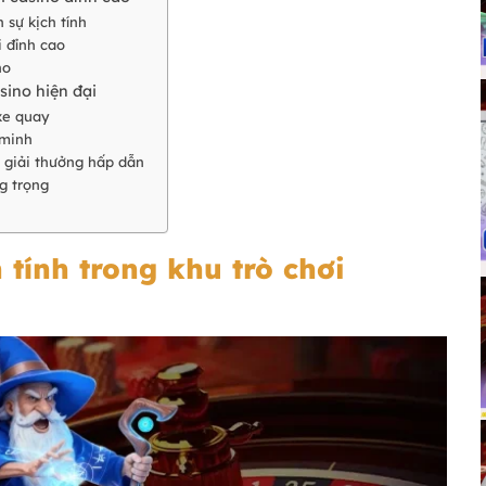
 sự kịch tính
i đỉnh cao
no
sino hiện đại
xe quay
 minh
à giải thưởng hấp dẫn
g trọng
 tính trong khu trò chơi