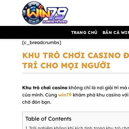
Bỏ
qua
nội
dung
TRANG CHỦ
BẮN CÁ WI
[c_breadcrumbs]
KHU TRÒ CHƠI CASINO Đ
TRÍ CHO MỌI NGƯỜI
Khu trò chơi casino
không chỉ là nơi giải trí m
của mình. Cùng
win79
khám phá khu casino với 
chờ đón bạn.
Table of Contents
Trải nghiệm không khí kịch tính trong khu trò chơ