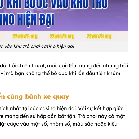
c vào khu trò chơi casino hiện đại
đòi hỏi chiến thuật, mỗi loại đều mang đến những trải
ú vị mà bạn không thể bỏ qua khi lần đầu tiên khám
ển cùng bánh xe quay
ích nhất tại các casino hiện đại. Với sự kết hợp giữa
te mang đến sự hấp dẫn bất tận. Trò chơi này có một
 đặt cược vào một số, nhóm số, màu sắc hoặc kiểu