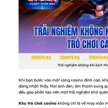
Trải nghiệm không khí kịch tín
Khi bạn bước vào một sòng casino đỉnh cao, khô
dàng nhận thấy. Mọi ánh đèn, âm thanh xung qu
đều góp phần tạo nên một trải nghiệm khó quên
Khu trò chơi casino
không chỉ là về may mắn mà