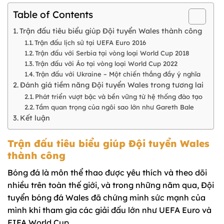
Table of Contents
Trận đấu tiêu biểu giúp Đội tuyển Wales thành công
Trận đấu lịch sử tại UEFA Euro 2016
Trận đấu với Serbia tại vòng loại World Cup 2018
Trận đấu với Áo tại vòng loại World Cup 2022
Trận đấu với Ukraine – Một chiến thắng đầy ý nghĩa
Đánh giá tiềm năng Đội tuyển Wales trong tương lai
Phát triển vượt bậc và bền vững từ hệ thống đào tạo
Tầm quan trọng của ngôi sao lớn như Gareth Bale
Kết luận
Trận đấu tiêu biểu giúp Đội tuyển Wales
thành công
Bóng đá là môn thể thao được yêu thích và theo dõi
nhiều trên toàn thế giới, và trong những năm qua, Đội
tuyển bóng đá Wales đã chứng minh sức mạnh của
mình khi tham gia các giải đấu lớn như UEFA Euro và
FIFA World Cup.