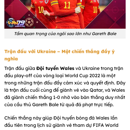
Tầm quan trọng của ngôi sao lớn như Gareth Bale
Trận đấu với Ukraine – Một chiến thắng đầy ý
nghĩa
Trận đấu giữa
Đội tuyển Wales
và Ukraine trong trận
đấu play-off của vòng loại World Cup 2022 là một
trong những trận đấu đầy cảm xúc và quyết định. Đây
là trận đấu cuối cùng để giành vé vào Qatar, và Wales
đã giành chiến thắng 1-0 nhờ vào bàn thắng duy nhất
của cầu thủ Gareth Bale từ quả đá phạt trực tiếp.
Chiến thắng này giúp Đội tuyển bóng đá Wales lần
đầu tiên trong lịch sử giành vé tham dự FIFA World