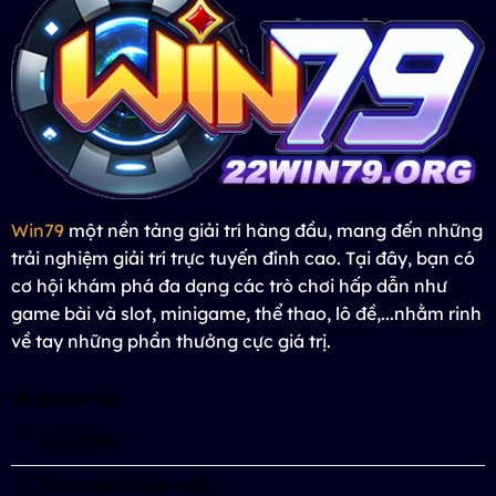
Win79
một nền tảng giải trí hàng đầu, mang đến những
trải nghiệm giải trí trực tuyến đỉnh cao. Tại đây, bạn có
cơ hội khám phá đa dạng các trò chơi hấp dẫn như
game bài và slot, minigame, thể thao, lô đề,...nhằm rinh
về tay những phần thưởng cực giá trị.
VỀ CHÚNG TÔI
Giới thiệu
Chính sách bảo mật