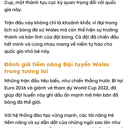
Cup, một thành tựu cực kỳ quan trọng đối với quốc
gia này.
Trận đấu này không chỉ là khoảnh khắc vĩ đại trong
lịch sử bóng đá xứ Wales mà còn thể hiện sự trưởng
thành và bản lĩnh của đội bóng. Cả đội đã chiến đấu
hết mình và cùng nhau mang về niềm tự hào cho
quốc gia nhỏ bé này.
Đánh giá tiềm năng Đội tuyển Wales
trong tương lai
Những trận đấu tiêu biểu, như chiến thắng trước Bỉ tại
Euro 2016 và giành vé tham dự World Cup 2022, đã
giúp đội tuyển này ghi dấu ấn mạnh mẽ trên bản đồ
bóng đá thế giới.
Với hệ thống đào tạo vững mạnh, các tài năng trẻ
tiềm năng và sự dẫn dắt của những ngôi sao lớn như