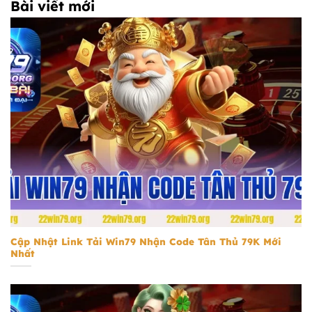
Bài viết mới
tải Win79 nhận code tân thủ 79k
Cập Nhật Link Tải Win79 Nhận Code Tân Thủ 79K Mới
Nhất