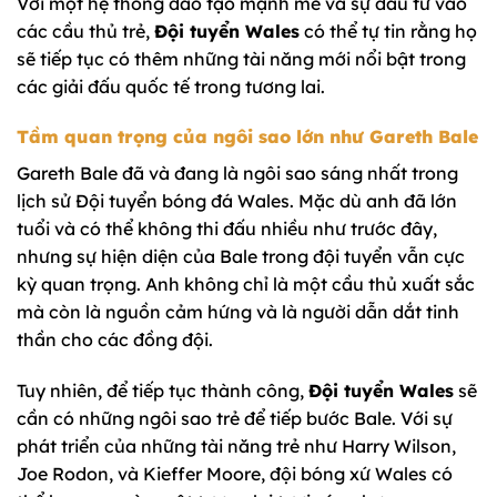
Với một hệ thống đào tạo mạnh mẽ và sự đầu tư vào
các cầu thủ trẻ,
Đội tuyển Wales
có thể tự tin rằng họ
sẽ tiếp tục có thêm những tài năng mới nổi bật trong
các giải đấu quốc tế trong tương lai.
Tầm quan trọng của ngôi sao lớn như Gareth Bale
Gareth Bale đã và đang là ngôi sao sáng nhất trong
lịch sử Đội tuyển bóng đá Wales. Mặc dù anh đã lớn
tuổi và có thể không thi đấu nhiều như trước đây,
nhưng sự hiện diện của Bale trong đội tuyển vẫn cực
kỳ quan trọng. Anh không chỉ là một cầu thủ xuất sắc
mà còn là nguồn cảm hứng và là người dẫn dắt tinh
thần cho các đồng đội.
Tuy nhiên, để tiếp tục thành công,
Đội tuyển Wales
sẽ
cần có những ngôi sao trẻ để tiếp bước Bale. Với sự
phát triển của những tài năng trẻ như Harry Wilson,
Joe Rodon, và Kieffer Moore, đội bóng xứ Wales có