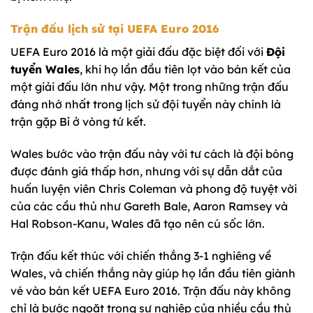
Trận đấu lịch sử tại UEFA Euro 2016
UEFA Euro 2016 là một giải đấu đặc biệt đối với
Đội
tuyển Wales
, khi họ lần đầu tiên lọt vào bán kết của
một giải đấu lớn như vậy. Một trong những trận đấu
đáng nhớ nhất trong lịch sử đội tuyển này chính là
trận gặp Bỉ ở vòng tứ kết.
Wales bước vào trận đấu này với tư cách là đội bóng
được đánh giá thấp hơn, nhưng với sự dẫn dắt của
huấn luyện viên Chris Coleman và phong độ tuyệt vời
của các cầu thủ như Gareth Bale, Aaron Ramsey và
Hal Robson-Kanu, Wales đã tạo nên cú sốc lớn.
Trận đấu kết thúc với chiến thắng 3-1 nghiêng về
Wales, và chiến thắng này giúp họ lần đầu tiên giành
vé vào bán kết UEFA Euro 2016. Trận đấu này không
chỉ là bước ngoặt trong sự nghiệp của nhiều cầu thủ