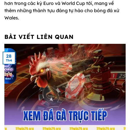
hơn trong các kỳ Euro và World Cup tới, mang về
thêm những thành tựu đáng tự hào cho bóng đá xứ
Wales.
BÀI VIẾT LIÊN QUAN
28
Th4
Xem Đá Gà Trực Tiếp