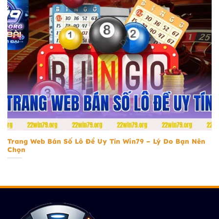
Trang Web Bán Số Lô Đề Uy Tín
Trang Web Bán Số Lô Đề Uy Tín Win79 – Lý Do Bạn Nên
Chọn