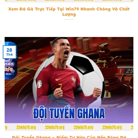
Xem Đá Gà Trực Tiếp Tại Win79 Nhanh Chóng Và Chất
Lượng
28
Th4
Đội Tuyển Ghana
Đội Tuyển Ghana – Niềm Tự Hào Của Nền Bóng Đá