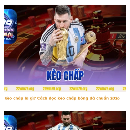
kèo chấp
Kèo chấp là gì? Cách đọc kèo chấp bóng đá chuẩn 2026