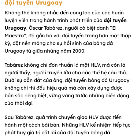
đội tuyển Urugoay
Không thể không nhắc đến công lao của các huấn
luyện viên trong hành trình phát triển của
đội tuyển
Urugoay
. Óscar Tabárez, người có biệt danh “El
Maestro”, đã gắn bó với đội tuyển trong hơn một thập
kỷ, đặt nền móng cho sự hồi sinh của bóng đá
Urugoay từ giữa những năm 2000.
Tabárez không chỉ đơn thuần là một HLV, mà còn là
người thầy, người truyền lửa cho các thế hệ cầu thủ.
Dưới sự dẫn dắt của ông, đội tuyển bóng đá Urugoay
không chỉ thi đấu hiệu quả mà còn xây dựng được
bản sắc riêng biệt, vững vàng trước những biến động
của thời đại.
Sau Tabárez, quá trình chuyển giao HLV được tiến
hành một cách bài bản. Những HLV kế nhiệm tiếp tục
phát huy giá trị cốt lõi của đội tuyển bóng đá