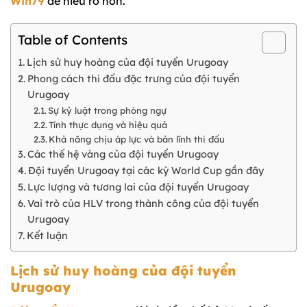
Win79
để hiểu rõ hơn.
Table of Contents
Lịch sử huy hoàng của đội tuyển Urugoay
Phong cách thi đấu đặc trưng của đội tuyển
Urugoay
Sự kỷ luật trong phòng ngự
Tính thực dụng và hiệu quả
Khả năng chịu áp lực và bản lĩnh thi đấu
Các thế hệ vàng của đội tuyển Urugoay
Đội tuyển Urugoay tại các kỳ World Cup gần đây
Lực lượng và tương lai của đội tuyển Urugoay
Vai trò của HLV trong thành công của đội tuyển
Urugoay
Kết luận
Lịch sử huy hoàng của đội tuyển
Urugoay