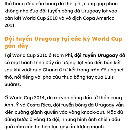
thủ hàng đầu của bóng đá thế giới, cũng góp phần
không nhỏ đưa đội tuyển bóng đá Urugoay lọt vào
bán kết World Cup 2010 và vô địch Copa America
2011.
Đội tuyển Urugoay tại các kỳ World Cup
gần đây
Tại World Cup 2010 ở Nam Phi,
đội tuyển Urugoay
đã
có một hành trình đầy ấn tượng, lọt vào đến bán kết
sau khi vượt qua Ghana ở tứ kết trong trận đấu nghẹt
thở, nổi tiếng với pha cứu thua bằng tay của Luis
Suárez.
Ở World Cup 2014, dù rơi vào bảng đấu tử thần cùng
Anh, Ý và Costa Rica, đội tuyển bóng đá Urugoay vẫn
kiên cường giành quyền vào vòng knock-out. Mặc dù
dừng bước ở vòng 16 đội, nhưng hình ảnh chiến đấu
quả cảm của họ tiếp tục gây ấn tượng mạnh.