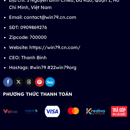
Chí Minh, Việt Nam
Email:
contact@win79.cn.com
SĐT: 0909869276
Zipcode: 700000
Website: https://win79.cn.com/
CEO: Thanh Bình
Hastags: #win79 #22win79org
PHƯƠNG THỨC THANH TOÁN