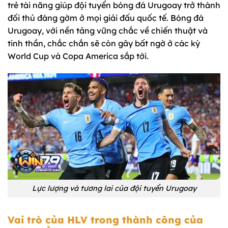
trẻ tài năng giúp đội tuyển bóng đá Urugoay trở thành
đối thủ đáng gờm ở mọi giải đấu quốc tế. Bóng đá
Urugoay, với nền tảng vững chắc về chiến thuật và
tinh thần, chắc chắn sẽ còn gây bất ngờ ở các kỳ
World Cup và Copa America sắp tới.
Lực lượng và tương lai của đội tuyển Urugoay
Vai trò của HLV trong thành công của