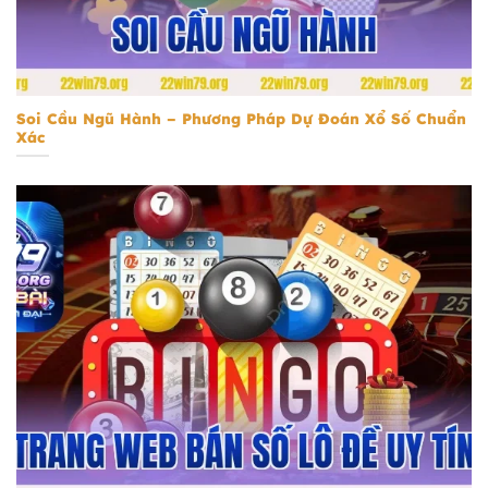
Soi Cầu Ngũ Hành
Soi Cầu Ngũ Hành – Phương Pháp Dự Đoán Xổ Số Chuẩn
Xác
Trang Web Bán Số Lô Đề Uy Tín