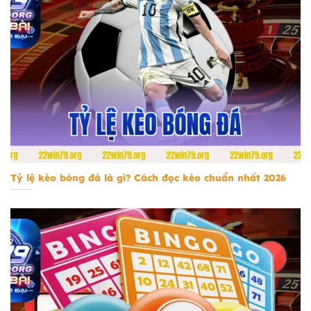
tỷ lệ kèo bóng đá
Tỷ lệ kèo bóng đá là gì? Cách đọc kèo chuẩn nhất 2026