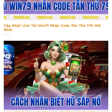
tải Win79 nhận code tân thủ 79k
Cập Nhật Link Tải Win79 Nhận Code Tân Thủ 79K Mới
Nhất
Cách nhận biết hũ sắp nổ