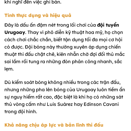
khi nghĩ đến việc ghi bàn.
Tính thực dụng và hiệu quả
Đây là dấu ấn đậm nét trong lối chơi của
đội tuyển
Urugoay
. Thay vì phô diễn kỹ thuật hoa mỹ, họ chọn
cách chơi chắc chắn, biết tận dụng tối đa mọi cơ hội
có được. Đội bóng này thường xuyên áp dụng chiến
thuật thi đấu chặt chẽ, kiên nhẫn chờ đợi đối thủ mắc
sai lầm rồi tung ra những đòn phản công nhanh, sắc
lẹm.
Dù kiểm soát bóng không nhiều trong các trận đấu,
nhưng những pha lên bóng của Urugoay luôn tiềm ẩn
sự nguy hiểm rất cao, đặc biệt là khi họ có những sát
thủ vòng cấm như Luis Suárez hay Edinson Cavani
trong đội hình.
Khả năng chịu áp lực và bản lĩnh thi đấu