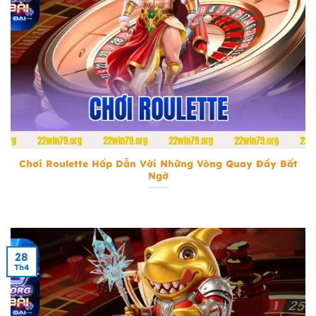
Chơi Roulette
Chơi Roulette Hấp Dẫn Với Những Vòng Quay Đầy Bất
Ngờ
28
Th4