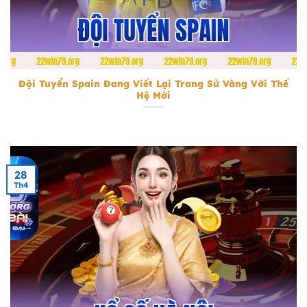
Đội Tuyển Spain
Đội Tuyển Spain Đang Viết Lại Trang Sử Vàng Với Thế
Hệ Mới
28
Th4