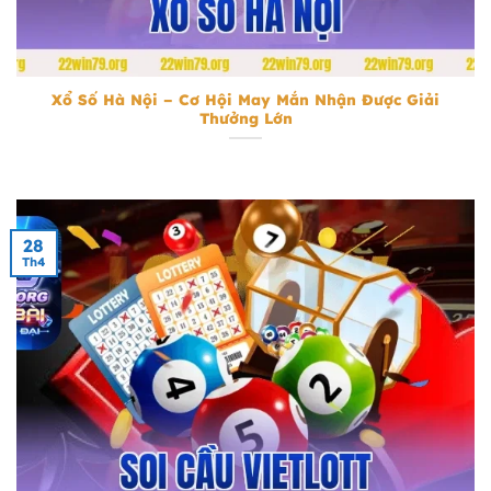
Xổ Số Hà Nội
Xổ Số Hà Nội – Cơ Hội May Mắn Nhận Được Giải
Thưởng Lớn
28
Th4