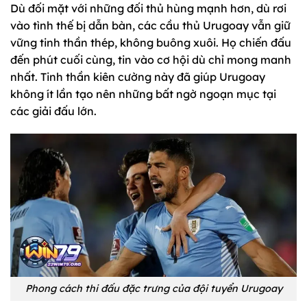
Dù đối mặt với những đối thủ hùng mạnh hơn, dù rơi
vào tình thế bị dẫn bàn, các cầu thủ Urugoay vẫn giữ
vững tinh thần thép, không buông xuôi. Họ chiến đấu
đến phút cuối cùng, tin vào cơ hội dù chỉ mong manh
nhất. Tinh thần kiên cường này đã giúp Urugoay
không ít lần tạo nên những bất ngờ ngoạn mục tại
các giải đấu lớn.
Phong cách thi đấu đặc trưng của đội tuyển Urugoay