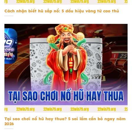
Cách nhận biết hũ sắp nổ: 5 dấu hiệu vàng từ cao thủ
Tại sao chơi nổ hũ hay thua
Tại sao chơi nổ hũ hay thua? 5 sai lầm cần bỏ ngay năm
2026