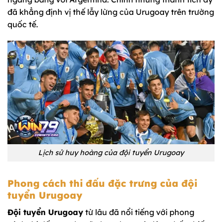
đã khẳng định vị thế lẫy lừng của Urugoay trên trường
quốc tế.
Lịch sử huy hoàng của đội tuyển Urugoay
Phong cách thi đấu đặc trưng của đội
tuyển Urugoay
Đội tuyển Urugoay
từ lâu đã nổi tiếng với phong