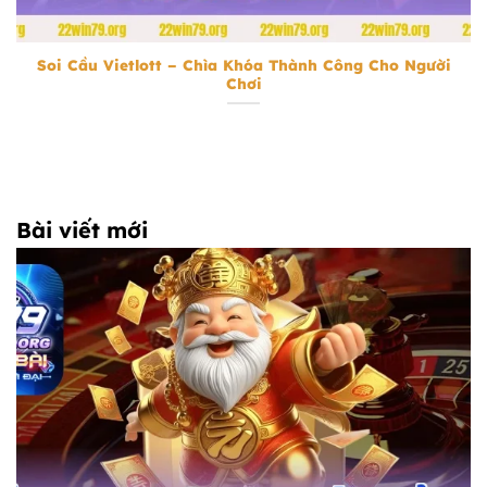
Soi Cầu Vietlott
Soi Cầu Vietlott – Chìa Khóa Thành Công Cho Người
Chơi
Bài viết mới