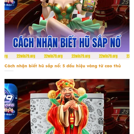
Cách nhận biết hũ sắp nổ
Cách nhận biết hũ sắp nổ: 5 dấu hiệu vàng từ cao thủ