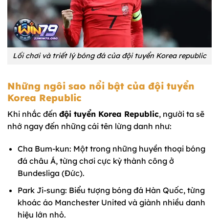
Lối chơi và triết lý bóng đá của đội tuyển Korea republic
Những ngôi sao nổi bật của đội tuyển
Korea Republic
Khi nhắc đến
đội tuyển Korea Republic
, người ta sẽ
nhớ ngay đến những cái tên lừng danh như:
Cha Bum-kun: Một trong những huyền thoại bóng
đá châu Á, từng chơi cực kỳ thành công ở
Bundesliga (Đức).
Park Ji-sung: Biểu tượng bóng đá Hàn Quốc, từng
khoác áo Manchester United và giành nhiều danh
hiệu lớn nhỏ.