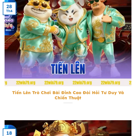
28
Th4
Tiến Lên
Tiến Lên Trò Chơi Bài Đỉnh Cao Đòi Hỏi Tư Duy Và
Chiến Thuật
18