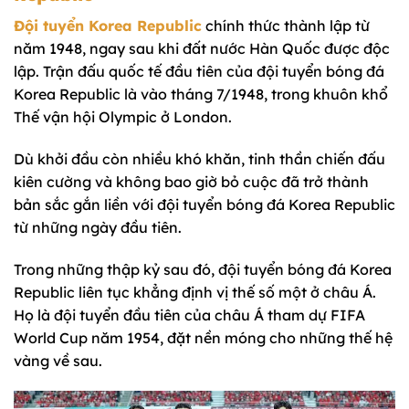
Đội tuyển Korea Republic
chính thức thành lập từ
năm 1948, ngay sau khi đất nước Hàn Quốc được độc
lập. Trận đấu quốc tế đầu tiên của đội tuyển bóng đá
Korea Republic là vào tháng 7/1948, trong khuôn khổ
Thế vận hội Olympic ở London.
Dù khởi đầu còn nhiều khó khăn, tinh thần chiến đấu
kiên cường và không bao giờ bỏ cuộc đã trở thành
bản sắc gắn liền với đội tuyển bóng đá Korea Republic
từ những ngày đầu tiên.
Trong những thập kỷ sau đó, đội tuyển bóng đá Korea
Republic liên tục khẳng định vị thế số một ở châu Á.
Họ là đội tuyển đầu tiên của châu Á tham dự FIFA
World Cup năm 1954, đặt nền móng cho những thế hệ
vàng về sau.