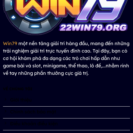
Win79
một nền tảng giải trí hàng đầu, mang đến những
trải nghiệm giải trí trực tuyến đỉnh cao. Tại đây, bạn có
cơ hội khám phá đa dạng các trò chơi hấp dẫn như
game bài và slot, minigame, thể thao, lô đề,...nhằm rinh
về tay những phần thưởng cực giá trị.
VỀ CHÚNG TÔI
Giới thiệu
Chính sách bảo mật
Điều khoản điều kiện