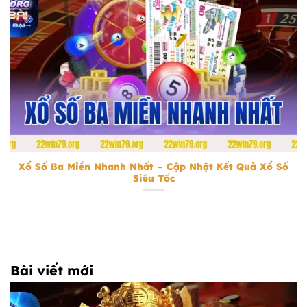
Xổ Số Ba Miền Nhanh Nhất
Xổ Số Ba Miền Nhanh Nhất – Cập Nhật Kết Quả Xổ Số
Siêu Tốc
Bài viết mới