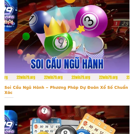
Soi Cầu Ngũ Hành
Soi Cầu Ngũ Hành – Phương Pháp Dự Đoán Xổ Số Chuẩn
Xác