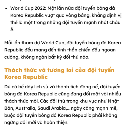
World Cup 2022: Một lần nữa đội tuyển bóng đá
Korea Republic vượt qua vòng bảng, khẳng định vị
thế là một trong những đội tuyển mạnh nhất châu
Á.
Mỗi lần tham dự World Cup, đội tuyển bóng đá Korea
Republic đều mang đến tinh thần chiến đấu ngoan
cường, không ngán bất kỳ đối thủ nào.
Thách thức và tương lai của đội tuyển
Korea Republic
Dù có bề dày lịch sử và thành tích đáng nể, đội tuyển
bóng đá Korea Republic cũng đang đối mặt với nhiều
thách thức mới. Các đối thủ trong khu vực như Nhật
Bản, Australia, Saudi Arabia,… ngày càng mạnh mẽ,
buộc đội tuyển bóng đá Korea Republic phải không
ngừng đổi mới và hoàn thiện.