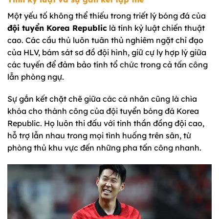
Một yếu tố không thể thiếu trong triết lý bóng đá của
đội tuyển Korea Republic
là tính kỷ luật chiến thuật
cao. Các cầu thủ luôn tuân thủ nghiêm ngặt chỉ đạo
của HLV, bám sát sơ đồ đội hình, giữ cự ly hợp lý giữa
các tuyến để đảm bảo tính tổ chức trong cả tấn công
lẫn phòng ngự.
Sự gắn kết chặt chẽ giữa các cá nhân cũng là chìa
khóa cho thành công của đội tuyển bóng đá Korea
Republic. Họ luôn thi đấu với tinh thần đồng đội cao,
hỗ trợ lẫn nhau trong mọi tình huống trên sân, từ
phòng thủ khu vực đến những pha tấn công nhanh.