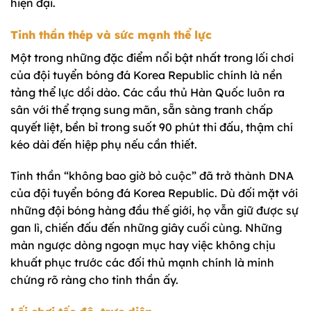
hiện đại.
Tinh thần thép và sức mạnh thể lực
Một trong những đặc điểm nổi bật nhất trong lối chơi
của đội tuyển bóng đá Korea Republic chính là nền
tảng thể lực dồi dào. Các cầu thủ Hàn Quốc luôn ra
sân với thể trạng sung mãn, sẵn sàng tranh chấp
quyết liệt, bền bỉ trong suốt 90 phút thi đấu, thậm chí
kéo dài đến hiệp phụ nếu cần thiết.
Tinh thần “không bao giờ bỏ cuộc” đã trở thành DNA
của đội tuyển bóng đá Korea Republic. Dù đối mặt với
những đội bóng hàng đầu thế giới, họ vẫn giữ được sự
gan lì, chiến đấu đến những giây cuối cùng. Những
màn ngược dòng ngoạn mục hay việc không chịu
khuất phục trước các đối thủ mạnh chính là minh
chứng rõ ràng cho tinh thần ấy.