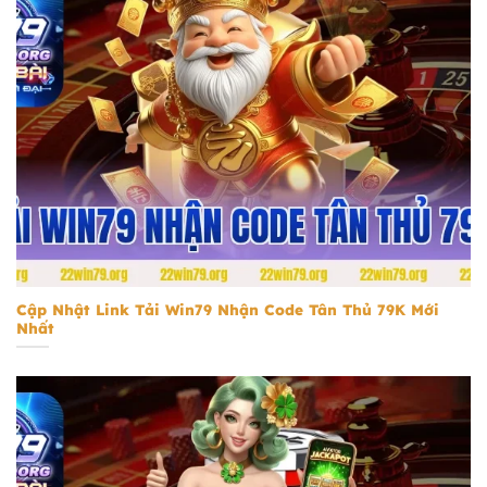
tải Win79 nhận code tân thủ 79k
Cập Nhật Link Tải Win79 Nhận Code Tân Thủ 79K Mới
Nhất