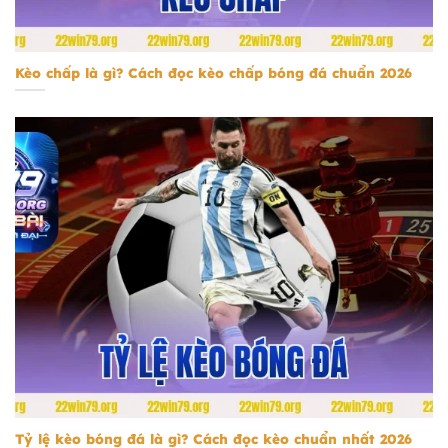
kèo chấp
Kèo chấp là gì? Cách đọc kèo chấp bóng đá chuẩn 2026
tỷ lệ kèo bóng đá
Tỷ lệ kèo bóng đá là gì? Cách đọc kèo chuẩn nhất 2026