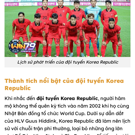
Lịch sử phát triển của đội tuyển Korea Republic
Thành tích nổi bật của đội tuyển Korea
Republic
Khi nhắc đến
đội tuyển Korea Republic
, người hâm
mộ không thể quên kỳ tích vào năm 2002 khi họ cùng
Nhật Bản đồng tổ chức World Cup. Dưới sự dẫn dắt
của HLV Guus Hiddink, Korea Republic đã làm nên lịch
sử với chuỗi trận phi thường, loại bỏ những ông lớn