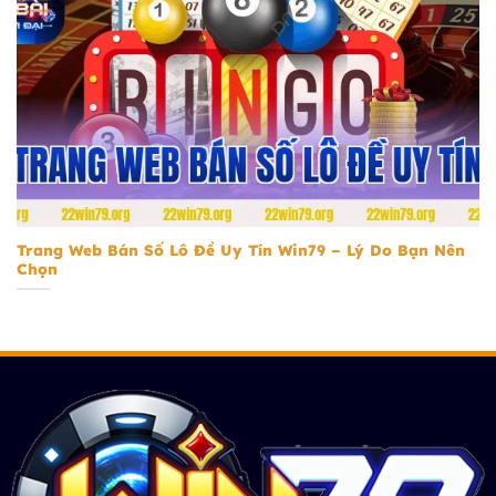
Trang Web Bán Số Lô Đề Uy Tín
Trang Web Bán Số Lô Đề Uy Tín Win79 – Lý Do Bạn Nên
Chọn