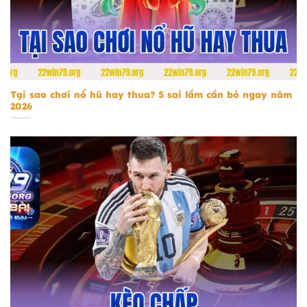
Tại sao chơi nổ hũ hay thua
Tại sao chơi nổ hũ hay thua? 5 sai lầm cần bỏ ngay năm
2026