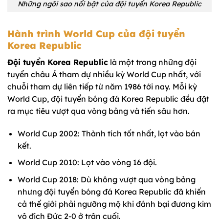
Những ngôi sao nổi bật của đội tuyển Korea Republic
Hành trình World Cup của đội tuyển
Korea Republic
Đội tuyển Korea Republic
là một trong những đội
tuyển châu Á tham dự nhiều kỳ World Cup nhất, với
chuỗi tham dự liên tiếp từ năm 1986 tới nay. Mỗi kỳ
World Cup, đội tuyển bóng đá Korea Republic đều đặt
ra mục tiêu vượt qua vòng bảng và tiến sâu hơn.
World Cup 2002: Thành tích tốt nhất, lọt vào bán
kết.
World Cup 2010: Lọt vào vòng 16 đội.
World Cup 2018: Dù không vượt qua vòng bảng
nhưng đội tuyển bóng đá Korea Republic đã khiến
cả thế giới phải ngưỡng mộ khi đánh bại đương kim
vô địch Đức 2-0 ở trận cuối.