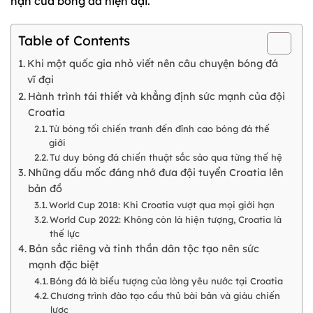
hạn của bóng đá hiện đại.
Table of Contents
Khi một quốc gia nhỏ viết nên câu chuyện bóng đá
vĩ đại
Hành trình tái thiết và khẳng định sức mạnh của đội
Croatia
Từ bóng tối chiến tranh đến đỉnh cao bóng đá thế
giới
Tư duy bóng đá chiến thuật sắc sảo qua từng thế hệ
Những dấu mốc đáng nhớ đưa đội tuyển Croatia lên
bản đồ
World Cup 2018: Khi Croatia vượt qua mọi giới hạn
World Cup 2022: Không còn là hiện tượng, Croatia là
thế lực
Bản sắc riêng và tinh thần dân tộc tạo nên sức
mạnh đặc biệt
Bóng đá là biểu tượng của lòng yêu nước tại Croatia
Chương trình đào tạo cầu thủ bài bản và giàu chiến
lược