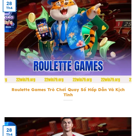
28
Th4
Roulette Games
Roulette Games Trò Chơi Quay Số Hấp Dẫn Và Kịch
Tính
28
Th4