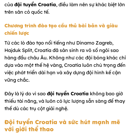
của
đội tuyển Croatia
, điều làm nên sự khác biệt lớn
trên sân cỏ quốc tế.
Chương trình đào tạo cầu thủ bài bản và giàu
chiến lược
Từ các lò đào tạo nổi tiếng như Dinamo Zagreb,
Hajduk Split, Croatia đã sản sinh ra vô số ngôi sao
hàng đầu châu Âu. Không như các đội bóng khác chỉ
dựa vào một thế hệ vàng, Croatia luôn chú trọng đến
việc phát triển dài hạn và xây dựng đội hình kế cận
vững chắc.
Đây là lý do vì sao
đội tuyển Croatia
không bao giờ
thiếu tài năng, và luôn có lực lượng sẵn sàng để thay
thế dù các trụ cột giải nghệ.
Đội tuyển Croatia và sức hút mạnh mẽ
với giới thể thao