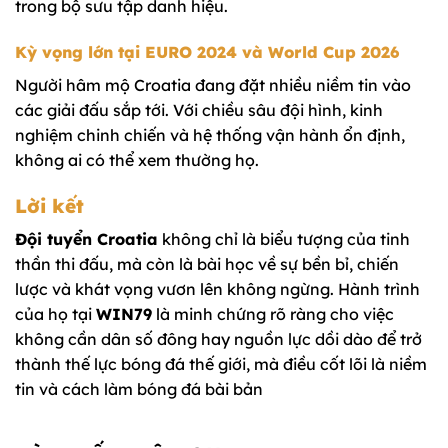
trong bộ sưu tập danh hiệu.
Kỳ vọng lớn tại EURO 2024 và World Cup 2026
Người hâm mộ Croatia đang đặt nhiều niềm tin vào
các giải đấu sắp tới. Với chiều sâu đội hình, kinh
nghiệm chinh chiến và hệ thống vận hành ổn định,
không ai có thể xem thường họ.
Lời kết
Đội tuyển Croatia
không chỉ là biểu tượng của tinh
thần thi đấu, mà còn là bài học về sự bền bỉ, chiến
lược và khát vọng vươn lên không ngừng. Hành trình
của họ tại
WIN79
là minh chứng rõ ràng cho việc
không cần dân số đông hay nguồn lực dồi dào để trở
thành thế lực bóng đá thế giới, mà điều cốt lõi là niềm
tin và cách làm bóng đá bài bản