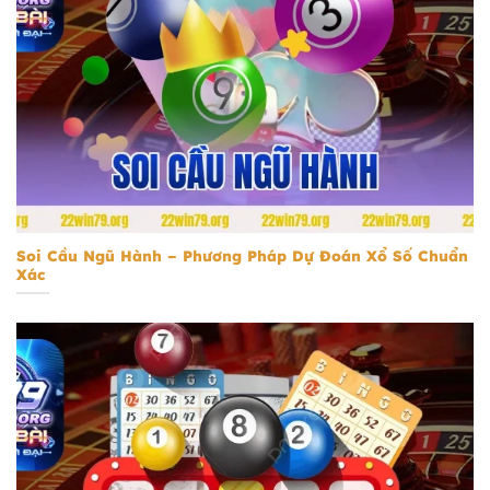
Soi Cầu Ngũ Hành
Soi Cầu Ngũ Hành – Phương Pháp Dự Đoán Xổ Số Chuẩn
Xác