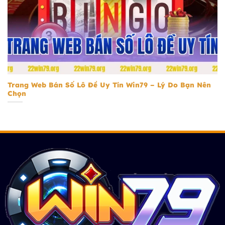
Trang Web Bán Số Lô Đề Uy Tín
Trang Web Bán Số Lô Đề Uy Tín Win79 – Lý Do Bạn Nên
Chọn