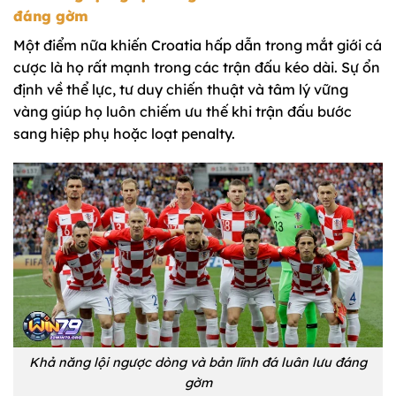
đáng gờm
Một điểm nữa khiến Croatia hấp dẫn trong mắt giới cá
cược là họ rất mạnh trong các trận đấu kéo dài. Sự ổn
định về thể lực, tư duy chiến thuật và tâm lý vững
vàng giúp họ luôn chiếm ưu thế khi trận đấu bước
sang hiệp phụ hoặc loạt penalty.
Khả năng lội ngược dòng và bản lĩnh đá luân lưu đáng
gờm