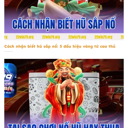
Cách nhận biết hũ sắp nổ
Cách nhận biết hũ sắp nổ: 5 dấu hiệu vàng từ cao thủ