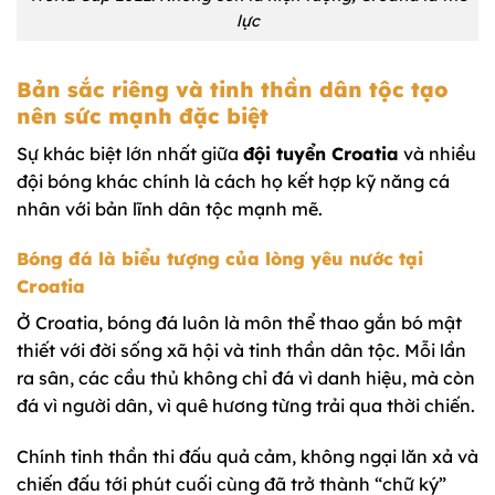
lực
Bản sắc riêng và tinh thần dân tộc tạo
nên sức mạnh đặc biệt
Sự khác biệt lớn nhất giữa
đội tuyển Croatia
và nhiều
đội bóng khác chính là cách họ kết hợp kỹ năng cá
nhân với bản lĩnh dân tộc mạnh mẽ.
Bóng đá là biểu tượng của lòng yêu nước tại
Croatia
Ở Croatia, bóng đá luôn là môn thể thao gắn bó mật
thiết với đời sống xã hội và tinh thần dân tộc. Mỗi lần
ra sân, các cầu thủ không chỉ đá vì danh hiệu, mà còn
đá vì người dân, vì quê hương từng trải qua thời chiến.
Chính tinh thần thi đấu quả cảm, không ngại lăn xả và
chiến đấu tới phút cuối cùng đã trở thành “chữ ký”