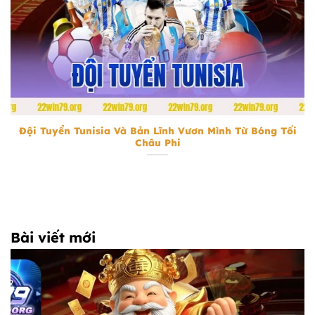
Đội Tuyển Tunisia
Đội Tuyển Tunisia Và Bản Lĩnh Vươn Mình Từ Bóng Tối
Châu Phi
Bài viết mới