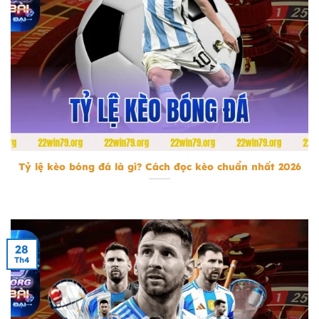
tỷ lệ kèo bóng đá
Tỷ lệ kèo bóng đá là gì? Cách đọc kèo chuẩn nhất 2026
28
Th4