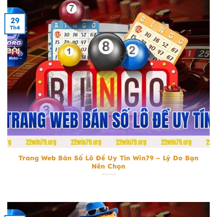
29
Th4
Trang Web Bán Số Lô Đề Uy Tín
Trang Web Bán Số Lô Đề Uy Tín Win79 – Lý Do Bạn
Nên Chọn