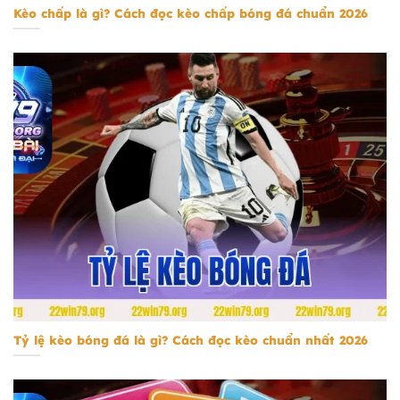
Kèo chấp là gì? Cách đọc kèo chấp bóng đá chuẩn 2026
tỷ lệ kèo bóng đá
Tỷ lệ kèo bóng đá là gì? Cách đọc kèo chuẩn nhất 2026