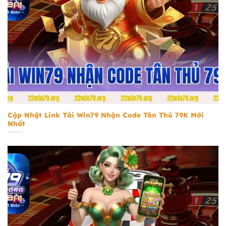
tải Win79 nhận code tân thủ 79k
Cập Nhật Link Tải Win79 Nhận Code Tân Thủ 79K Mới
Nhất