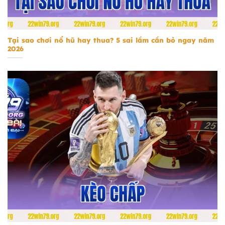
Tại sao chơi nổ hũ hay thua
Tại sao chơi nổ hũ hay thua? 5 sai lầm cần bỏ ngay năm
2026
kèo chấp