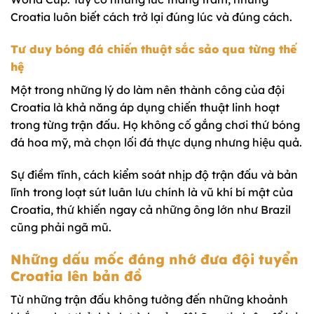
Croatia luôn biết cách trở lại đúng lúc và đúng cách.
Tư duy bóng đá chiến thuật sắc sảo qua từng thế
hệ
Một trong những lý do làm nên thành công của đội
Croatia là khả năng áp dụng chiến thuật linh hoạt
trong từng trận đấu. Họ không cố gắng chơi thứ bóng
đá hoa mỹ, mà chọn lối đá thực dụng nhưng hiệu quả.
Sự điềm tĩnh, cách kiểm soát nhịp độ trận đấu và bản
lĩnh trong loạt sút luân lưu chính là vũ khí bí mật của
Croatia, thứ khiến ngay cả những ông lớn như Brazil
cũng phải ngã mũ.
Những dấu mốc đáng nhớ đưa đội tuyển
Croatia lên bản đồ
Từ những trận đấu không tưởng đến những khoảnh