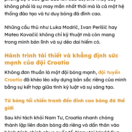
không phải là sự may mắn nhất thời mà là cả một hệ
thống đào tạo và tư duy bóng đá đỉnh cao.
Những cầu thủ như Luka Modrić, Ivan Perišić hay
Mateo Kovačić không chỉ kỹ thuật mà còn mang
trong mình bản lĩnh và sự dẻo dai hiếm có.
Hành trình tái thiết và khẳng định sức
mạnh của đội Croatia
Không đơn thuần là một đội bóng mạnh,
đội tuyển
Croatia
đã khéo léo xây dựng bản sắc riêng của mình
bằng sự kết hợp giữa tính kỷ luật và sự sáng tạo.
Từ bóng tối chiến tranh đến đỉnh cao bóng đá thế
giới
Sau khi tách khỏi Nam Tư, Croatia nhanh chóng
thành lập liên đoàn bóng đá riêng và dấn thân vào