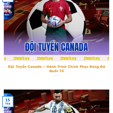
Đội Tuyển Canada
Đội Tuyển Canada – Hành Trình Chinh Phục Bóng Đá
Quốc Tế
15
Th4