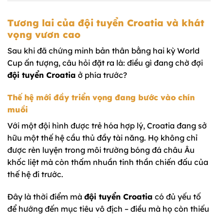
Tương lai của đội tuyển Croatia và khát
vọng vươn cao
Sau khi đã chứng minh bản thân bằng hai kỳ World
Cup ấn tượng, câu hỏi đặt ra là: điều gì đang chờ đợi
đội tuyển Croatia
ở phía trước?
Thế hệ mới đầy triển vọng đang bước vào chín
muồi
Với một đội hình được trẻ hóa hợp lý, Croatia đang sở
hữu một thế hệ cầu thủ đầy tài năng. Họ không chỉ
được rèn luyện trong môi trường bóng đá châu Âu
khốc liệt mà còn thấm nhuần tinh thần chiến đấu của
thế hệ đi trước.
Đây là thời điểm mà
đội tuyển Croatia
có đủ yếu tố
để hướng đến mục tiêu vô địch – điều mà họ còn thiếu