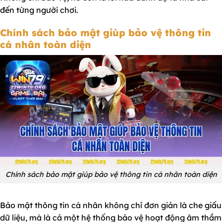
đến từng người chơi.
Chính sách bảo mật giúp bảo vệ thông tin
cá nhân toàn diện
Chính sách bảo mật giúp bảo vệ thông tin cá nhân toàn diện
Bảo mật thông tin cá nhân không chỉ đơn giản là che giấu
dữ liệu, mà là cả một hệ thống bảo vệ hoạt động âm thầm