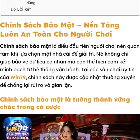
dùng
Lời kết
Chính Sách Bảo Mật – Nền Tảng
Luôn An Toàn Cho Người Chơi
Chính sách bảo mật
là điều đầu tiên người chơi nên quan
tâm khi lựa chọn một nhà cái để giải trí. Nó không chỉ
giúp bảo vệ dữ liệu cá nhân mà còn thể hiện cam kết
minh bạch từ hệ thống vận hành. Tại các sân chơi uy tín
của
Win79
, chính sách này được cập nhật thường xuyên
để chống lại rủi ro và gian lận.
Chính sách bảo mật là tường thành vững
chắc trong cá cược