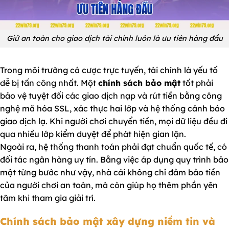
Giữ an toàn cho giao dịch tài chính luôn là ưu tiên hàng đầu
Trong môi trường cá cược trực tuyến, tài chính là yếu tố
dễ bị tấn công nhất. Một
chính sách bảo mật
tốt phải
bảo vệ tuyệt đối các giao dịch nạp và rút tiền bằng công
nghệ mã hóa SSL, xác thực hai lớp và hệ thống cảnh báo
giao dịch lạ. Khi người chơi chuyển tiền, mọi dữ liệu đều đi
qua nhiều lớp kiểm duyệt để phát hiện gian lận.
Ngoài ra, hệ thống thanh toán phải đạt chuẩn quốc tế, có
đối tác ngân hàng uy tín. Bằng việc áp dụng quy trình bảo
mật từng bước như vậy, nhà cái không chỉ đảm bảo tiền
của người chơi an toàn, mà còn giúp họ thêm phần yên
tâm khi tham gia giải trí.
Chính sách bảo mật xây dựng niềm tin và