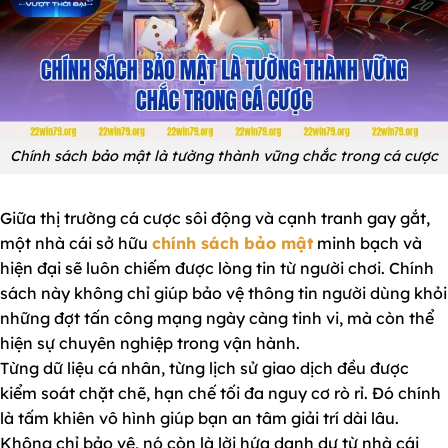
Chính sách bảo mật là tường thành vững chắc trong cá cược
Giữa thị trường cá cược sôi động và cạnh tranh gay gắt,
một nhà cái sở hữu
chính sách bảo mật
minh bạch và
hiện đại sẽ luôn chiếm được lòng tin từ người chơi. Chính
sách này không chỉ giúp bảo vệ thông tin người dùng khỏi
những đợt tấn công mạng ngày càng tinh vi, mà còn thể
hiện sự chuyên nghiệp trong vận hành.
Từng dữ liệu cá nhân, từng lịch sử giao dịch đều được
kiểm soát chặt chẽ, hạn chế tối đa nguy cơ rò rỉ. Đó chính
là tấm khiên vô hình giúp bạn an tâm giải trí dài lâu.
Không chỉ bảo vệ, nó còn là lời hứa danh dự từ nhà cái